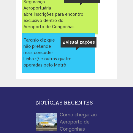
Segurança
Aeroportuária
abre inscrições para encontro
exclusivo dentro do
Aeroporto de Congonhas
Tarcísio diz que
4 visualizações
não pretende
mais conceder
Linha 17 e outras quatro
operadas pelo Metrô
NOTÍCIAS RECENTES
Como chegar ao
Aeroporto de
Congonhas