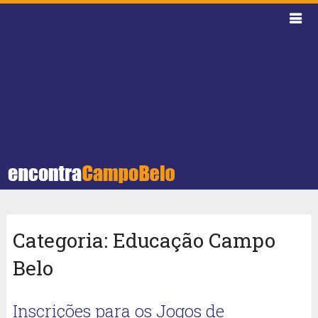
Categoria:
Educação Campo
Belo
Inscrições para os Jogos de