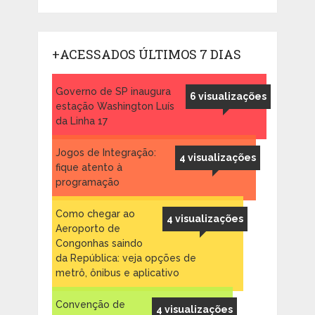
+ACESSADOS ÚLTIMOS 7 DIAS
Governo de SP inaugura
6 visualizações
estação Washington Luís
da Linha 17
Jogos de Integração:
4 visualizações
fique atento à
programação
Como chegar ao
4 visualizações
Aeroporto de
Congonhas saindo
da República: veja opções de
metrô, ônibus e aplicativo
Convenção de
4 visualizações