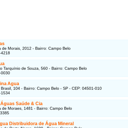
as
a de Morais, 2012 - Bairro: Campo Belo
-4218
ua
o Tarquínio de Souza, 560 - Bairro: Campo Belo
-0030
vina Agua
 Brasil, 104 - Bairro: Campo Belo - SP - CEP: 04501-010
-1534
l Águas Saúde & Cia
a de Moraes, 1481 - Bairro: Campo Belo
-3385
gua Distribuidora de Água Mineral