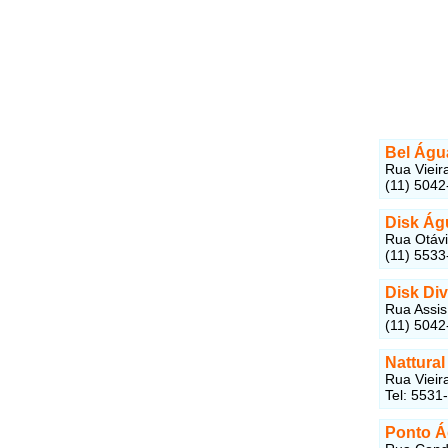
Bel Águ
Rua Vieir
(11) 5042
Disk Ág
Rua Otávi
(11) 5533
Disk Di
Rua Assis
(11) 5042
Nattura
Rua Vieir
Tel: 5531
Ponto Á