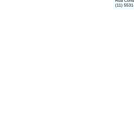
Rua Conde
(11) 5531