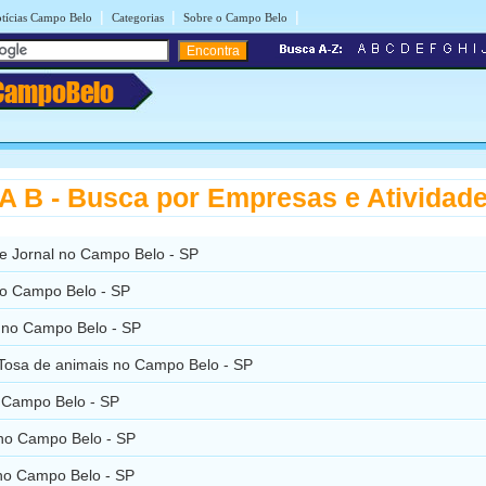
|
|
|
tícias Campo Belo
Categorias
Sobre o Campo Belo
CampoBelo
 B - Busca por Empresas e Atividad
e Jornal no Campo Belo - SP
o Campo Belo - SP
 no Campo Belo - SP
Tosa de animais no Campo Belo - SP
 Campo Belo - SP
 no Campo Belo - SP
no Campo Belo - SP