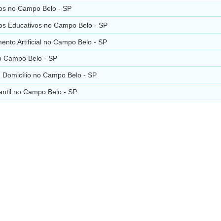
os no Campo Belo - SP
os Educativos no Campo Belo - SP
nto Artificial no Campo Belo - SP
no Campo Belo - SP
m Domicílio no Campo Belo - SP
fantil no Campo Belo - SP