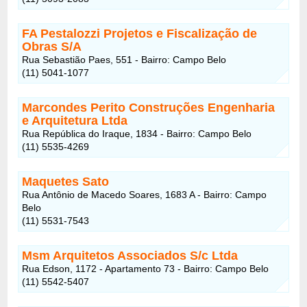
FA Pestalozzi Projetos e Fiscalização de
Obras S/A
Rua Sebastião Paes, 551 - Bairro: Campo Belo
(11) 5041-1077
Marcondes Perito Construções Engenharia
e Arquitetura Ltda
Rua República do Iraque, 1834 - Bairro: Campo Belo
(11) 5535-4269
Maquetes Sato
Rua Antônio de Macedo Soares, 1683 A - Bairro: Campo
Belo
(11) 5531-7543
Msm Arquitetos Associados S/c Ltda
Rua Edson, 1172 - Apartamento 73 - Bairro: Campo Belo
(11) 5542-5407