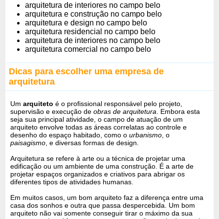
arquitetura de interiores no campo belo
arquitetura e construção no campo belo
arquitetura e design no campo belo
arquitetura residencial no campo belo
arquitetura de interiores no campo belo
arquitetura comercial no campo belo
Dicas para escolher uma empresa de
arquitetura
Um
arquiteto
é o profissional responsável pelo projeto,
supervisão e execução de
obras de arquitetura
. Embora esta
seja sua principal atividade, o campo de atuação de um
arquiteto envolve todas as áreas correlatas ao controle e
desenho do espaço habitado, como o
urbanismo
, o
paisagismo
, e diversas formas de design.
Arquitetura se refere à arte ou a técnica de projetar uma
edificação ou um ambiente de uma construção. É a arte de
projetar espaços organizados e criativos para abrigar os
diferentes tipos de atividades humanas.
Em muitos casos, um bom arquiteto faz a diferença entre uma
casa dos sonhos e outra que passa despercebida. Um bom
arquiteto não vai somente conseguir tirar o máximo da sua