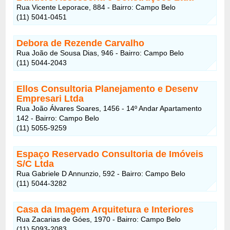
Rua Vicente Leporace, 884 - Bairro: Campo Belo
(11) 5041-0451
Debora de Rezende Carvalho
Rua João de Sousa Dias, 946 - Bairro: Campo Belo
(11) 5044-2043
Ellos Consultoria Planejamento e Desenv
Empresari Ltda
Rua João Álvares Soares, 1456 - 14º Andar Apartamento
142 - Bairro: Campo Belo
(11) 5055-9259
Espaço Reservado Consultoria de Imóveis
S/C Ltda
Rua Gabriele D Annunzio, 592 - Bairro: Campo Belo
(11) 5044-3282
Casa da Imagem Arquitetura e Interiores
Rua Zacarias de Góes, 1970 - Bairro: Campo Belo
(11) 5093-2083