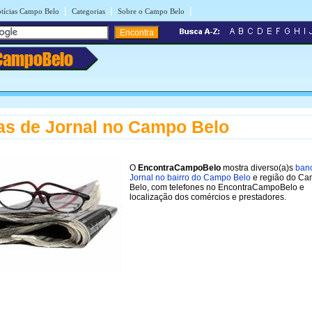
|
|
|
tícias Campo Belo
Categorias
Sobre o Campo Belo
CampoBelo
s de Jornal no Campo Belo
O
EncontraCampoBelo
mostra diverso(a)s
ban
Jornal no bairro do Campo Belo
e região do C
Belo, com telefones no EncontraCampoBelo e
localização dos comércios e prestadores.