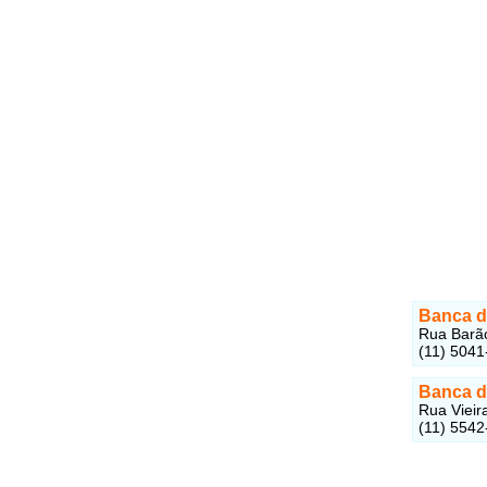
Banca d
Rua Barão
(11) 5041
Banca d
Rua Vieir
(11) 5542