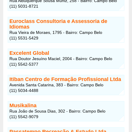
Rua Albuquerque Sousa Muniz, 258 - Bairro: Campo Belo
(11) 5031-8721
Euroclass Consultoria e Assessoria de
Idiomas
Rua Vieira de Moraes, 1795 - Bairro: Campo Belo
(11) 5531-5429
Excelent Global
Rua Doutor Jesuíno Maciel, 2004 - Bairro: Campo Belo
(11) 5542-5377
Itiban Centro de Formação Profissional Ltda
Avenida Santa Catarina, 383 - Bairro: Campo Belo
(11) 5034-4488
Musikalina
Rua João de Sousa Dias, 302 - Bairro: Campo Belo
(11) 5542-9079
Passatempo Recreação & Estudo Ltda