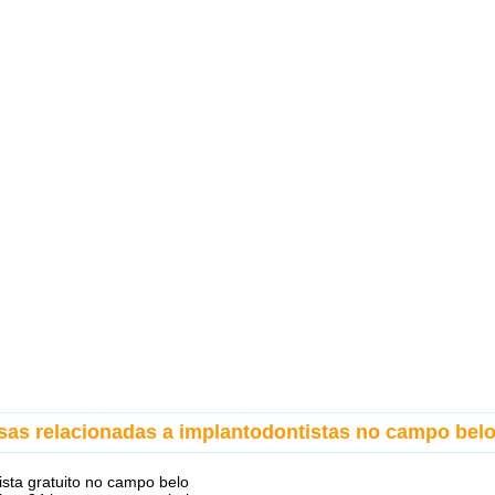
sas relacionadas a implantodontistas no campo bel
ista gratuito no campo belo