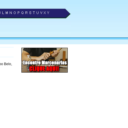
o Belo,