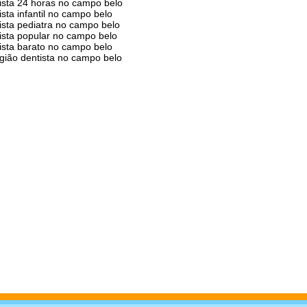
ista 24 horas no campo belo
ista infantil no campo belo
ista pediatra no campo belo
ista popular no campo belo
ista barato no campo belo
rgião dentista no campo belo