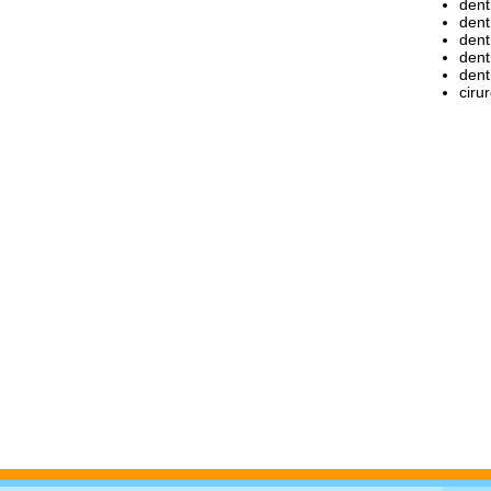
dent
dent
dent
dent
dent
ciru