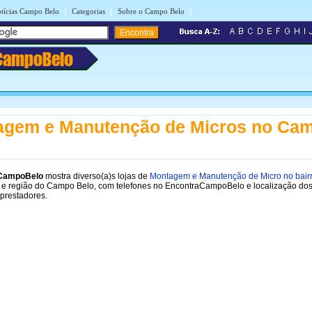
|
|
|
tícias Campo Belo
Categorias
Sobre o Campo Belo
CampoBelo
agem e Manutenção de Micros no Ca
CampoBelo
mostra diverso(a)s lojas de
Montagem e Manutenção de Micro no bair
e região do Campo Belo, com telefones no EncontraCampoBelo e localização do
prestadores.