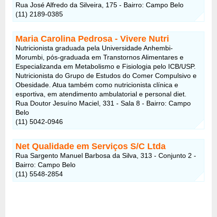
Rua José Alfredo da Silveira, 175 - Bairro: Campo Belo
(11) 2189-0385
Maria Carolina Pedrosa - Vivere Nutri
Nutricionista graduada pela Universidade Anhembi-
Morumbi, pós-graduada em Transtornos Alimentares e
Especializanda em Metabolismo e Fisiologia pelo ICB/USP.
Nutricionista do Grupo de Estudos do Comer Compulsivo e
Obesidade. Atua também como nutricionista clínica e
esportiva, em atendimento ambulatorial e personal diet.
Rua Doutor Jesuíno Maciel, 331 - Sala 8 - Bairro: Campo
Belo
(11) 5042-0946
Net Qualidade em Serviços S/C Ltda
Rua Sargento Manuel Barbosa da Silva, 313 - Conjunto 2 -
Bairro: Campo Belo
(11) 5548-2854