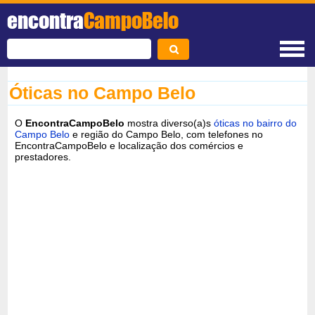
encontra
CampoBelo
Óticas no Campo Belo
O
EncontraCampoBelo
mostra diverso(a)s
óticas no bairro do
Campo Belo
e região do Campo Belo, com telefones no
EncontraCampoBelo e localização dos comércios e
prestadores.