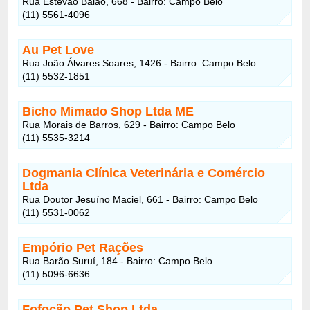
Rua Estevão Baião, 668 - Bairro: Campo Belo
(11) 5561-4096
Au Pet Love
Rua João Álvares Soares, 1426 - Bairro: Campo Belo
(11) 5532-1851
Bicho Mimado Shop Ltda ME
Rua Morais de Barros, 629 - Bairro: Campo Belo
(11) 5535-3214
Dogmania Clínica Veterinária e Comércio
Ltda
Rua Doutor Jesuíno Maciel, 661 - Bairro: Campo Belo
(11) 5531-0062
Empório Pet Rações
Rua Barão Suruí, 184 - Bairro: Campo Belo
(11) 5096-6636
Fofocão Pet Shop Ltda