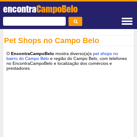
encontra
CampoBelo
Pet Shops no Campo Belo
O
EncontraCampoBelo
mostra diverso(a)s
pet shops no
bairro do Campo Belo
e região do Campo Belo, com telefones
no EncontraCampoBelo e localização dos comércios e
prestadores.