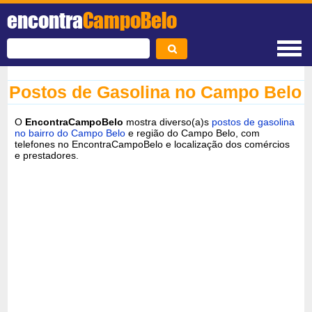
encontra
CampoBelo
Postos de Gasolina no Campo Belo
O
EncontraCampoBelo
mostra diverso(a)s
postos de gasolina
no bairro do Campo Belo
e região do Campo Belo, com
telefones no EncontraCampoBelo e localização dos comércios
e prestadores.