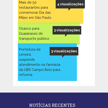
Mais de 50
4 visualizações
restaurantes para
comemorar Dia das
Mães em São Paulo
Osasco para
3 visualizações
Guaianases de
transporte público
Prefeitura de
3 visualizações
Limeira
suspende
atendimento na farmácia
da UBS Campo Belo para
reforma
NOTÍCIAS RECENTES