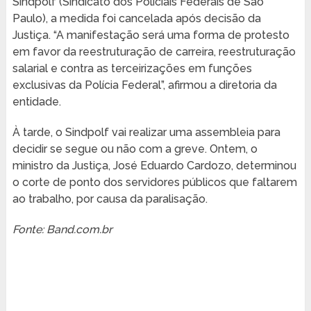
Sindpolf (Sindicato dos Policiais Federais de São
Paulo), a medida foi cancelada após decisão da
Justiça. “A manifestação será uma forma de protesto
em favor da reestruturação de carreira, reestruturação
salarial e contra as terceirizações em funções
exclusivas da Polícia Federal”, afirmou a diretoria da
entidade.
À tarde, o Sindpolf vai realizar uma assembleia para
decidir se segue ou não com a greve. Ontem, o
ministro da Justiça, José Eduardo Cardozo, determinou
o corte de ponto dos servidores públicos que faltarem
ao trabalho, por causa da paralisação.
Fonte: Band.com.br