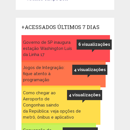
+ACESSADOS ÚLTIMOS 7 DIAS
Governo de SP inaugura
6 visualizações
estação Washington Luís
da Linha 17
Jogos de Integração:
4 visualizações
fique atento à
programação
Como chegar ao
4 visualizações
Aeroporto de
Congonhas saindo
da República: veja opções de
metrô, ônibus e aplicativo