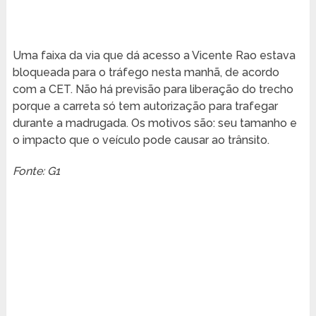
Uma faixa da via que dá acesso a Vicente Rao estava
bloqueada para o tráfego nesta manhã, de acordo
com a CET. Não há previsão para liberação do trecho
porque a carreta só tem autorização para trafegar
durante a madrugada. Os motivos são: seu tamanho e
o impacto que o veículo pode causar ao trânsito.
Fonte: G1