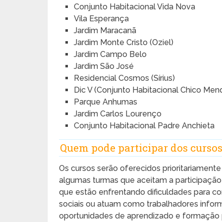
Conjunto Habitacional Vida Nova
Vila Esperança
Jardim Maracanã
Jardim Monte Cristo (Oziel)
Jardim Campo Belo
Jardim São José
Residencial Cosmos (Sírius)
Dic V (Conjunto Habitacional Chico Men
Parque Anhumas
Jardim Carlos Lourenço
Conjunto Habitacional Padre Anchieta
Quem pode participar dos curso
Os cursos serão oferecidos prioritariament
algumas turmas que aceitam a participação 
que estão enfrentando dificuldades para 
sociais ou atuam como trabalhadores inform
oportunidades de aprendizado e formação pr