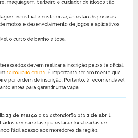
re, maquiagem, barbeiro e cuidador de idosos são
agem industrial e customização estão disponíveis.
e motos e desenvolvimento de jogos e aplicativos
el o curso de banho e tosa.
nteressados devem realizar a inscrição pelo site oficial.
 um
formulário online
. É importante ter em mente que
orre por ordem de inscrição. Portanto, é recomendável
anto antes para garantir uma vaga.
dia
23 de março
e se estenderão até
2 de abril
.
strados em carretas que estarão localizadas em
ando fácil acesso aos moradores da região.