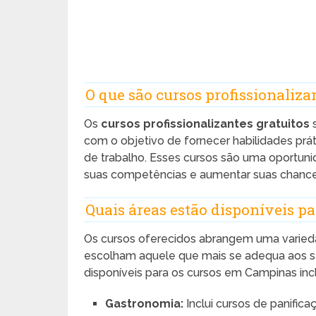
O que são cursos profissionaliza
Os
cursos profissionalizantes gratuitos
s
com o objetivo de fornecer habilidades prát
de trabalho. Esses cursos são uma oportun
suas competências e aumentar suas chance
Quais áreas estão disponíveis pa
Os cursos oferecidos abrangem uma varieda
escolham aquele que mais se adequa aos seu
disponíveis para os cursos em Campinas inc
Gastronomia:
Inclui cursos de panific