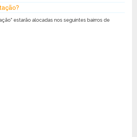
itação?
ação” estarão alocadas nos seguintes bairros de