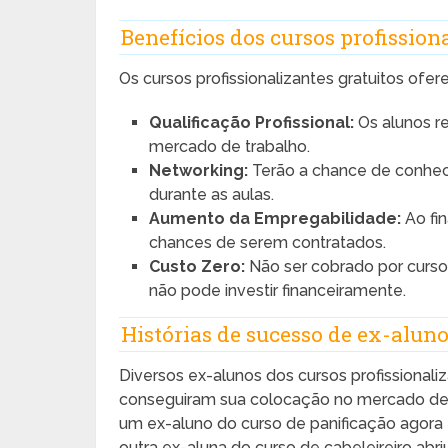
Benefícios dos cursos profission
Os cursos profissionalizantes gratuitos ofe
Qualificação Profissional:
Os alunos r
mercado de trabalho.
Networking:
Terão a chance de conhece
durante as aulas.
Aumento da Empregabilidade:
Ao fin
chances de serem contratados.
Custo Zero:
Não ser cobrado por curs
não pode investir financeiramente.
Histórias de sucesso de ex-alun
Diversos ex-alunos dos cursos profissionaliz
conseguiram sua colocação no mercado de 
um ex-aluno do curso de panificação agora
outra ex-aluna do curso de cabeleireiro abri