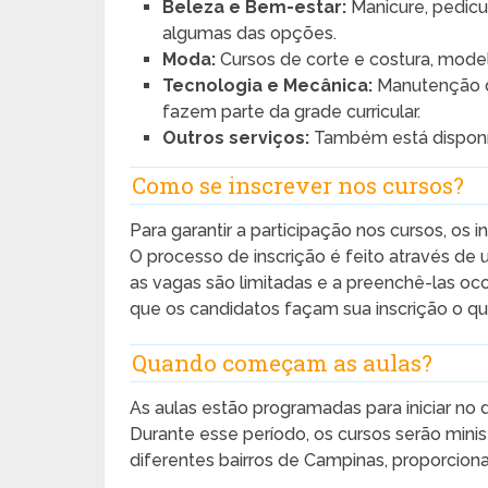
Beleza e Bem-estar:
Manicure, pedicu
algumas das opções.
Moda:
Cursos de corte e costura, model
Tecnologia e Mecânica:
Manutenção d
fazem parte da grade curricular.
Outros serviços:
Também está disponív
Como se inscrever nos cursos?
Para garantir a participação nos cursos, os i
O processo de inscrição é feito através de
as vagas são limitadas e a preenchê-las oc
que os candidatos façam sua inscrição o qu
Quando começam as aulas?
As aulas estão programadas para iniciar no 
Durante esse período, os cursos serão mini
diferentes bairros de Campinas, proporcion