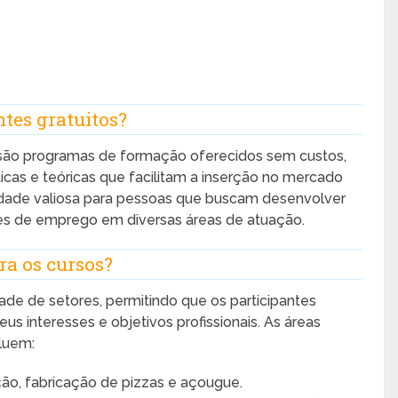
ntes gratuitos?
ão programas de formação oferecidos sem custos,
icas e teóricas que facilitam a inserção no mercado
idade valiosa para pessoas que buscam desenvolver
s de emprego em diversas áreas de atuação.
ra os cursos?
de de setores, permitindo que os participantes
s interesses e objetivos profissionais. As áreas
luem:
ação, fabricação de pizzas e açougue.