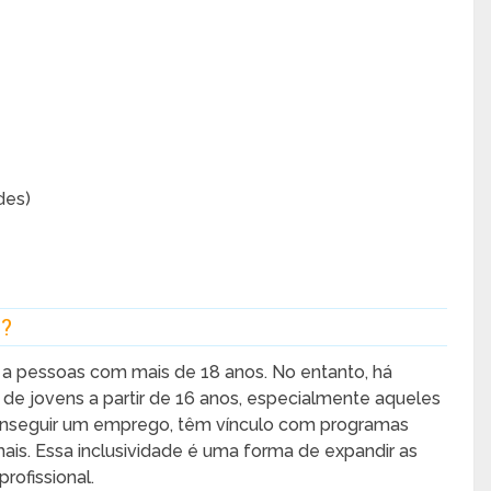
des)
s?
e a pessoas com mais de 18 anos. No entanto, há
de jovens a partir de 16 anos, especialmente aqueles
conseguir um emprego, têm vínculo com programas
ais. Essa inclusividade é uma forma de expandir as
ofissional.