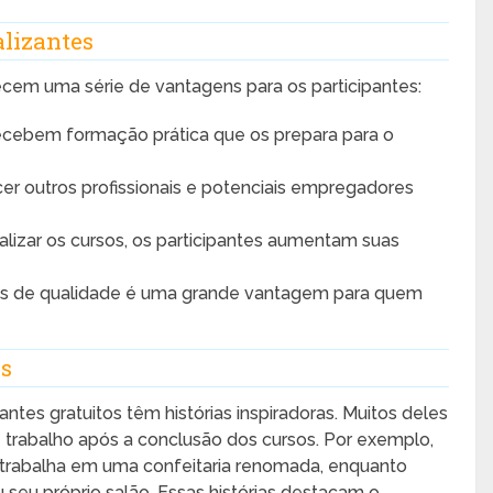
alizantes
recem uma série de vantagens para os participantes:
ecebem formação prática que os prepara para o
r outros profissionais e potenciais empregadores
alizar os cursos, os participantes aumentam suas
os de qualidade é uma grande vantagem para quem
os
antes gratuitos têm histórias inspiradoras. Muitos deles
trabalho após a conclusão dos cursos. Por exemplo,
 trabalha em uma confeitaria renomada, enquanto
u seu próprio salão. Essas histórias destacam o