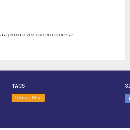
a a próxima vez que eu comentar.
TAGS
S
e
Campo Belo