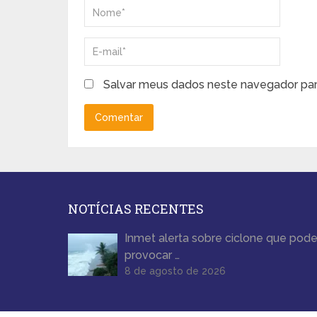
Salvar meus dados neste navegador par
NOTÍCIAS RECENTES
Inmet alerta sobre ciclone que pod
provocar …
8 de agosto de 2026