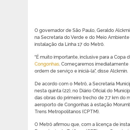
O governador de São Paulo, Geraldo Alckmin
na Secretaria do Verde e do Meio Ambiente 
instalação da Linha 17 do Metrô.
“É muito importante, inclusive para a Copa 
Congonhas
. Começaremos imediatamente a o
ordem de serviço e iniciá-la”, disse Alckmin.
De acordo com o Metrô, a Secretaria Munic
nesta quinta (22), no Diário Oficial do Municí
das obras do primeiro trecho de 7,7 km do m
aeroporto de Congonhas à estação Morumbi
Trens Metropolitanos (CPTM).
O Metrô afirmou que, com a licença de inst