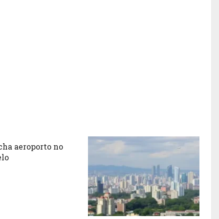
cha aeroporto no
lo