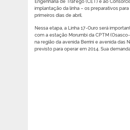
Engenharia de Tráfego (CET) e ao Consórcio
implantação da linha – os preparativos para
primeiros dias de abril.
Nessa etapa, a Linha 17-Ouro será importa
com a estação Morumbi da CPTM (Osasco-Gr
na região da avenida Berrini e avenida das N
previsto para operar em 2014. Sua demanda