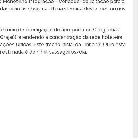
 Monotrilho Integração – vencedor da licitação para a
 dar início às obras na última semana deste mês ou nos
nte meio de interligação do aeroporto de Congonhas
ajaú), atendendo à concentração da rede hoteleira
ações Unidas. Este trecho inicial da Linha 17-Ouro está
 estimada é de 5 mil passageiros/dia.