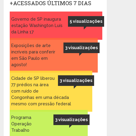
+ACESSADOS ÚLTIMOS 7 DIAS
Governo de SP inaugura
5 visualizações
estação Washington Luís
da Linha 17
Exposições de arte
3 visualizações
incríveis para conferir
em São Paulo em
agosto!
Cidade de SP liberou
3 visualizações
77 prédios na área
com ruído de
Congonhas em uma década
mesmo com pressão federal
Programa
3 visualizações
Operação
Trabalho