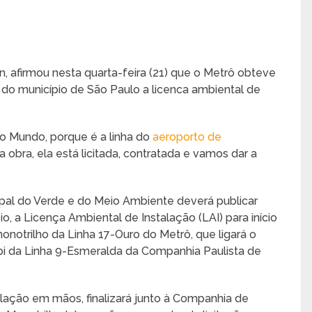
, afirmou nesta quarta-feira (21) que o Metrô obteve
do município de São Paulo a licenca ambiental de
do Mundo, porque é a linha do
aeroporto de
bra, ela está licitada, contratada e vamos dar a
ipal do Verde e do Meio Ambiente deverá publicar
pio, a Licença Ambiental de Instalação (LAI) para início
onotrilho da Linha 17-Ouro do Metrô, que ligará o
 da Linha 9-Esmeralda da Companhia Paulista de
alação em mãos, finalizará junto à Companhia de