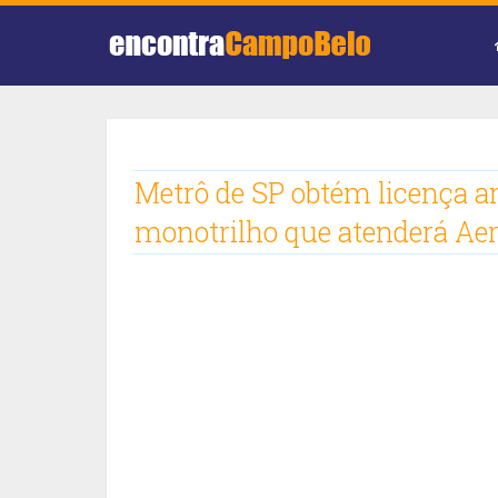
Metrô de SP obtém licença a
monotrilho que atenderá Ae