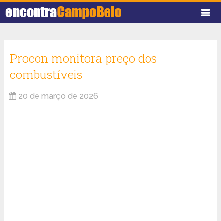
Procon monitora preço dos
combustíveis
20 de março de 2026