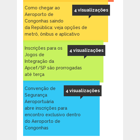
Como chegar ao
4 visualizações
Aeroporto de
Congonhas saindo
da República: veja opções de
metrô, ônibus e aplicativo
Inscrições para os
4 visualizações
Jogos de
Integração da
Apcef/SP são prorrogadas
até terça
Convenção de
4 visualizações
Segurança
Aeroportuária
abre inscrições para
encontro exclusivo dentro
do Aeroporto de
Congonhas