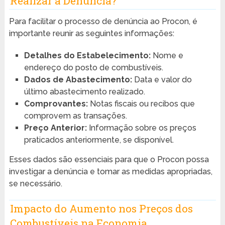
Realizar a Denúncia?
Para facilitar o processo de denúncia ao Procon, é
importante reunir as seguintes informações:
Detalhes do Estabelecimento:
Nome e
endereço do posto de combustíveis.
Dados de Abastecimento:
Data e valor do
último abastecimento realizado.
Comprovantes:
Notas fiscais ou recibos que
comprovem as transações.
Preço Anterior:
Informação sobre os preços
praticados anteriormente, se disponível.
Esses dados são essenciais para que o Procon possa
investigar a denúncia e tomar as medidas apropriadas,
se necessário.
Impacto do Aumento nos Preços dos
Combustíveis na Economia