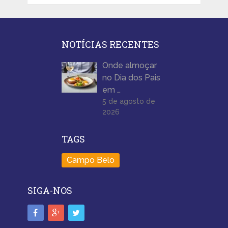
NOTÍCIAS RECENTES
Onde almoçar
no Dia dos Pais
em …
5 de agosto de
2026
TAGS
Campo Belo
SIGA-NOS