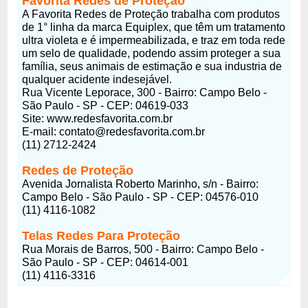
Favorita Redes de Proteção
A Favorita Redes de Proteção trabalha com produtos
de 1° linha da marca Equiplex, que têm um tratamento
ultra violeta e é impermeabilizada, e traz em toda rede
um selo de qualidade, podendo assim proteger a sua
família, seus animais de estimação e sua industria de
qualquer acidente indesejável.
Rua Vicente Leporace, 300 - Bairro: Campo Belo -
São Paulo - SP - CEP: 04619-033
Site: www.redesfavorita.com.br
E-mail: contato@redesfavorita.com.br
(11) 2712-2424
Redes de Proteção
Avenida Jornalista Roberto Marinho, s/n - Bairro:
Campo Belo - São Paulo - SP - CEP: 04576-010
(11) 4116-1082
Telas Redes Para Proteção
Rua Morais de Barros, 500 - Bairro: Campo Belo -
São Paulo - SP - CEP: 04614-001
(11) 4116-3316