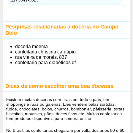
Pesquisas relacionadas a doceria no Campo
Belo
doceria moema
confeitaria christina cardápio
rua vieira de morais, 837
confeitaria para diabéticos df
Dicas de como escolher uma boa
docerias
Existem muitas docerias com filiais em todo o país, em
shoppings e ruas ou galerias. Eles vendem balas sortidas,
fudge, chocolates, bolos, churros, bombonier, pâtisserie, tortas,
biscoitos, mousses, pães, doces finos etc. Muitas confeitarias
tem produtos disponíveis para compra online.
No Brasil, as confeitarias chegaram por volta dos anos 50 e 60,