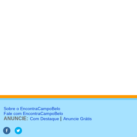
Sobre o EncontraCampoBelo
Fale com EncontraCampoBelo
ANUNCIE:
|
Com Destaque
Anuncie Grátis