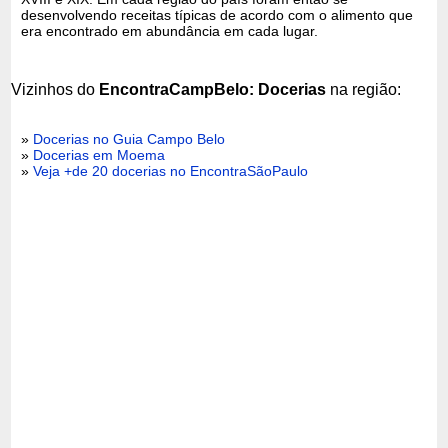
desenvolvendo receitas típicas de acordo com o alimento que
era encontrado em abundância em cada lugar.
Vizinhos do
EncontraCampBelo: Docerias
na região:
»
Docerias no Guia Campo Belo
»
Docerias em Moema
»
Veja +de 20 docerias no EncontraSãoPaulo