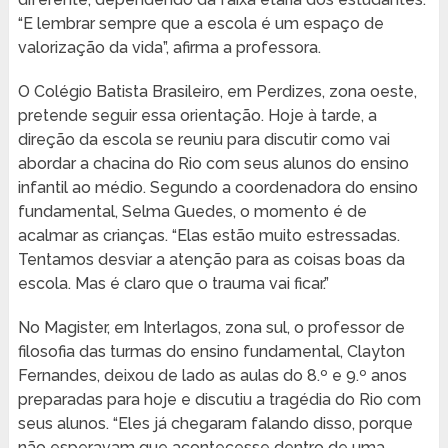
“E lembrar sempre que a escola é um espaço de
valorização da vida”, afirma a professora.
O Colégio Batista Brasileiro, em Perdizes, zona oeste,
pretende seguir essa orientação. Hoje à tarde, a
direção da escola se reuniu para discutir como vai
abordar a chacina do Rio com seus alunos do ensino
infantil ao médio. Segundo a coordenadora do ensino
fundamental, Selma Guedes, o momento é de
acalmar as crianças. “Elas estão muito estressadas.
Tentamos desviar a atenção para as coisas boas da
escola. Mas é claro que o trauma vai ficar.”
No Magister, em Interlagos, zona sul, o professor de
filosofia das turmas do ensino fundamental, Clayton
Fernandes, deixou de lado as aulas do 8.º e 9.º anos
preparadas para hoje e discutiu a tragédia do Rio com
seus alunos. “Eles já chegaram falando disso, porque
não esperavam que acontecesse dentro de uma