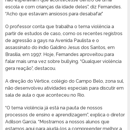
escola e com crianças da idade deles”, diz Fernandes.
“Acho que estavam ansiosos para desabafar.”
O professor conta que trabalha o tema violência a
partir de estudos de caso, como os recentes registros
de agressão a gays na Avenida Paulista e o
assassinato do índio Galdino Jesus dos Santos, em
Brasília, em 1997. Hoje, Fernandes aproveitou para
falar mais uma vez sobre bullying. “Qualquer violência
gera reação”, destacou.
A direção do Vértice, colégio do Campo Belo, zona sul,
não desenvolveu atividades especiais para discutir em
sala de aula o que aconteceu no Rio.
“O tema violência já está na pauta de nossos
processos de ensino e aprendizagem”, explica o diretor
Adilson Garcia. “Mostramos a nossos alunos que
estamos aqui para ajudá-los a compreender melhor a